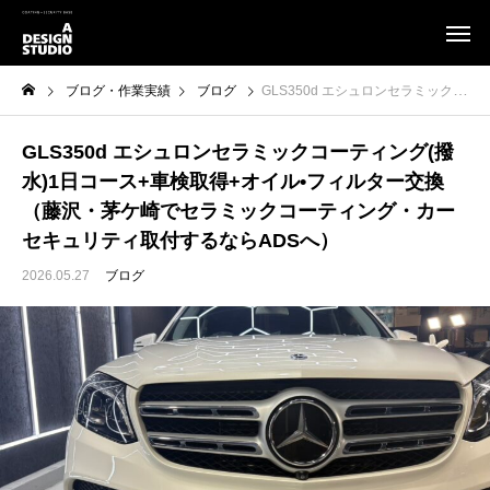
ブログ・作業実績
ブログ
GLS350d エシュロンセラミックコーティング(撥水)1日コース+車検取得+オイル•フィルター交換（藤沢・茅ケ崎でセラミックコーティング・カーセキュリティ取付するならADSへ）
GLS350d エシュロンセラミックコーティング(撥
水)1日コース+車検取得+オイル•フィルター交換
（藤沢・茅ケ崎でセラミックコーティング・カー
セキュリティ取付するならADSへ）
2026.05.27
ブログ