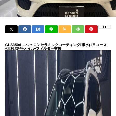
GLS350d エシュロンセラミックコーティング(撥水)1日コース
+車検取得+オイル•フィルター交換