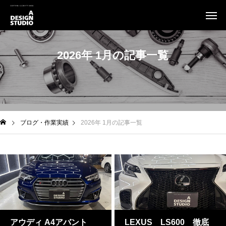
2026年 1月の記事一覧
ブログ・作業実績
2026年 1月の記事一覧
アウディ A4アバント
LEXUS LS600 徹底