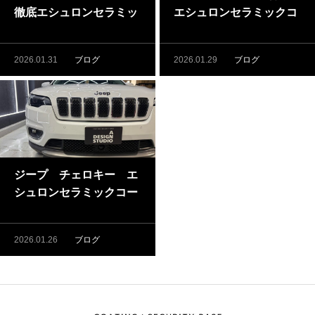
徹底エシュロンセラミッ
エシュロンセラミックコ
クコーティング施工（藤
ーティング施工（藤沢・
沢・茅ケ崎でセラミック
茅ケ崎でセラミックコー
2026.01.31
ブログ
2026.01.29
ブログ
コーティングするならA
ティングするならADS
DSへ）
へ）
ジープ チェロキー エ
シュロンセラミックコー
ティング施工（藤沢・茅
ケ崎でセラミックコーテ
2026.01.26
ブログ
ィングするならADSへ）