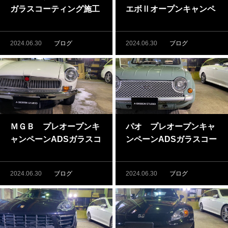
ガラスコーティング施工
エボⅡオープンキャンペ
（藤沢・茅ヶ崎でガラス
ーンADSガラスコーティ
コーティングするならA
ング施工（藤沢・茅ヶ崎
2024.06.30
ブログ
2024.06.30
ブログ
DSへ）
でガラスコーティングす
るならADSへ）
ＭＧＢ プレオープンキ
パオ プレオープンキャ
ャンペーンADSガラスコ
ンペーンADSガラスコー
ーティング施工です。
ティング施工（藤沢・茅
（藤沢・茅ヶ崎でガラス
ヶ崎でガラスコーティン
2024.06.30
ブログ
2024.06.30
ブログ
コーティングするならA
グするならADSへ）
DSへ）