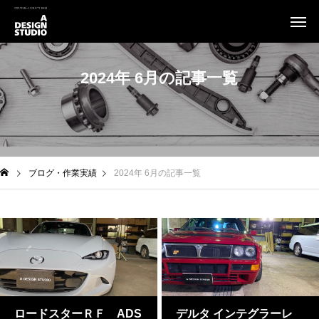
2024年 6月の記事一覧
ブログ・作業実績
2024年 6月の記事一覧
ロードスターＲＦ ADS
デルタ インテグラーレ