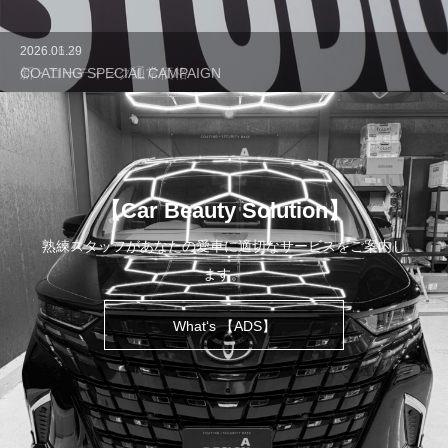
2026.01.29
COATING SPECIAL CAMPAIGN
【Car Beauty Solution】
熟練スタッフがあなたの愛車に適切なサービスをご案内し
ます。
What‘s 【ADS】