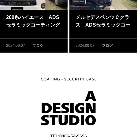
200系ハイエース ADS
メルセデスベンツＣクラ
セラミックコーティング
ス ADSセラミックコー
施工（藤沢・茅ケ崎でカ
ティング施工（藤沢・茅
ーコーティングするなら
ケ崎でカーコーティング
2024.09.07
ブログ
2024.09.07
ブログ
ADSへ）
するならADSへ）
TEL:0466-54-9696