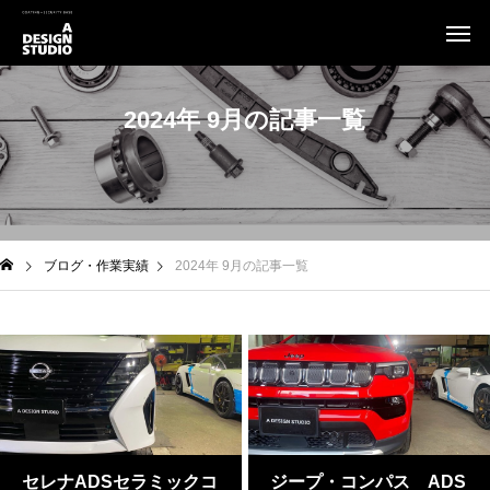
2024年 9月の記事一覧
ブログ・作業実績
2024年 9月の記事一覧
セレナADSセラミックコ
ジープ・コンパス ADS