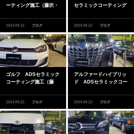
ーティング施工（藤沢・
セラミックコーティング
茅ケ崎でカーコーティン
施工（藤沢・茅ケ崎でカ
グするならADSへ）
ーコーティングするなら
2024.09.22
ブログ
2024.09.22
ブログ
ADSへ）
ゴルフ ADSセラミック
アルファードハイブリッ
コーティング施工（藤
ド ADSセラミックコー
沢・茅ケ崎でカーコーテ
ティング施工（藤沢・茅
ィングするならADSへ）
ケ崎でカーコーティング
2024.09.22
ブログ
2024.09.22
ブログ
するならADSへ）