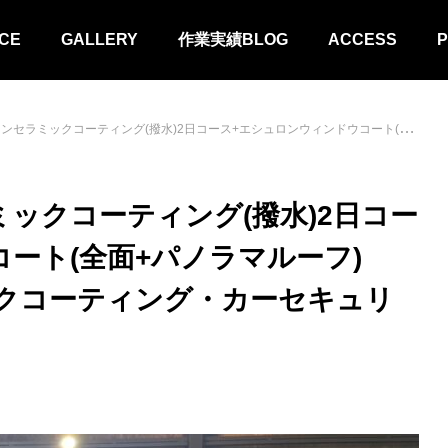
CE
GALLERY
作業実績BLOG
ACCESS
P
ティング(撥水)2日コース+エシュロンウィンドウコート(全面+パノラマルーフ) （藤沢・茅ケ崎でセラミックコーティング・カーセキュリティ取付するならADSへ）
ラミックコーティング(撥水)2日コー
ート(全面+パノラマルーフ)
クコーティング・カーセキュリ