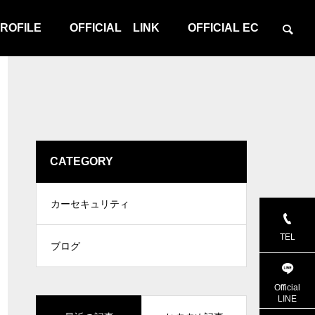
ROFILE
OFFICIAL LINK
OFFICIAL EC
CATEGORY
カーセキュリティ
TEL
ブログ
Official
LINE