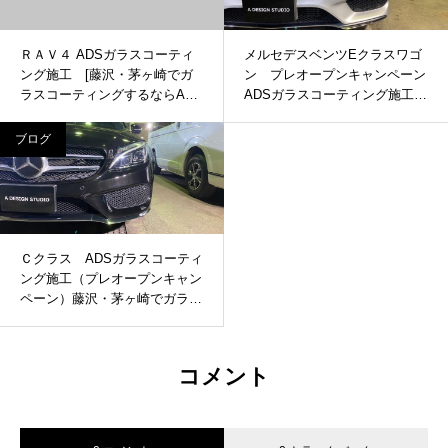
ＲＡＶ４ ADSガラスコーティ
メルセデスベンツEクラスワゴ
ング施工 [藤沢・茅ヶ崎でガ
ン プレオープンキャンペーン
ラスコーティングするならADS
ADSガラスコーティング施工
へ]
（藤沢・茅ヶ崎でガラスコーテ
ィングするならADSへ）
ブログ
Ｃクラス ADSガラスコーティ
ング施工（プレオープンキャン
ペーン）藤沢・茅ヶ崎でガラス
コーティングするならADSへ
コメント