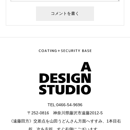
TEL:0466-54-9696
〒252-0816 神奈川県藤沢市遠藤2012-5
《遠藤田方》交差点を山田うどんさん方面へすすみ、1本目右
折、次を左折、すぐ右側にございます。