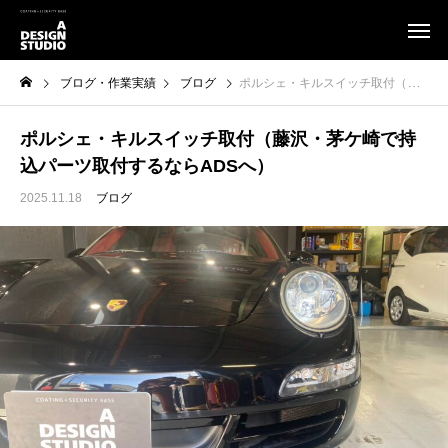
ブログ・作業実績
ブログ
ポルシェ・キルスイッチ取付（藤沢・茅ケ崎で持込パーツ取付するならADSへ）
ポルシェ・キルスイッチ取付（藤沢・茅ケ崎で持
込パーツ取付するならADSへ）
2025.11.18
ブログ