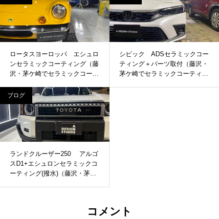
ロータスヨーロッパ エシュロ
シビック ADSセラミックコー
ンセラミックコーティング（藤
ティング＋パーツ取付（藤沢・
沢・茅ケ崎でセラミックコーテ
茅ケ崎でセラミックコーティン
ィングするならADSへ）
グするならADSへ）
ブログ
ランドクルーザー250 アルゴ
スD1+エシュロンセラミックコ
ーティング(撥水)（藤沢・茅ケ
崎でセラミックコーティングす
るならADSへ）
コメント