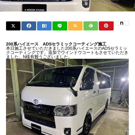
200系ハイエース ADSセラミックコーティング施工
本日施工させていただきました200系ハイエースのADSセラミッ
クコーティングです。追加でウインドウコートもさせていただき
ました。N様有難うございました。