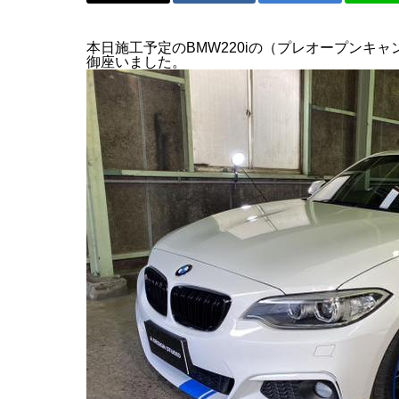
本日施工予定のBMW220iの（プレオープンキ
御座いました。