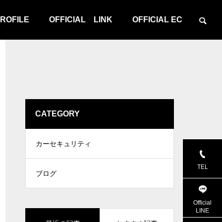
ROFILE
OFFICIAL LINK
OFFICIAL EC
CATEGORY
カーセキュリティ
TEL
ブログ
Official
LINE