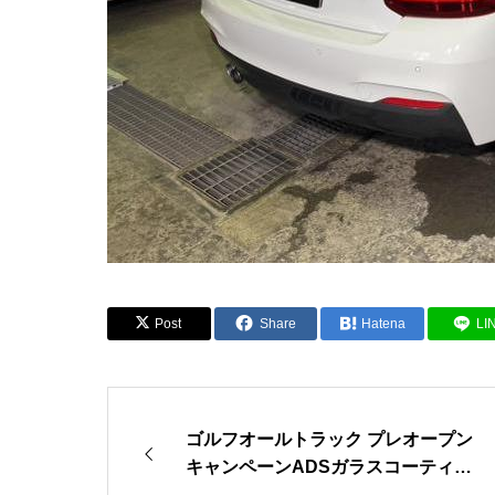
Post
Share
Hatena
LI
ゴルフオールトラック プレオープン
キャンペーンADSガラスコーティン
グ（藤沢・茅ヶ崎でガラスコーティン