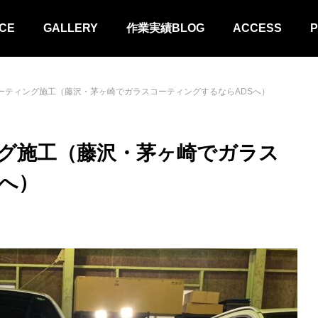
CE
GALLERY
作業実績BLOG
ACCESS
P
スコーティング施工（藤沢・茅ヶ崎でガラスコーティングするならADSへ）
ィング施工（藤沢・茅ヶ崎でガラス
へ）