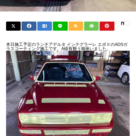
本日施工予定のランチアデルタ インテグラーレ エボⅡのADSガ
ラスコーティング施工です。A様有難う御座いました。