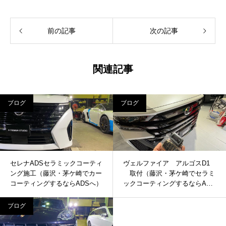
前の記事
次の記事
関連記事
ブログ
ブログ
セレナADSセラミックコーティ
ヴェルファイア アルゴスD1
ング施工（藤沢・茅ケ崎でカー
取付（藤沢・茅ケ崎でセラミ
コーティングするならADSへ）
ックコーティングするならADS
へ）
ブログ