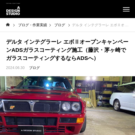
ブログ・作業実績
ブログ
デルタ インテグラーレ エボⅡオープンキャンペーンADSガラスコーティング施工（藤沢・茅ヶ崎でガラスコーティングするならADSへ）
デルタ インテグラーレ エボⅡオープンキャンペー
ンADSガラスコーティング施工（藤沢・茅ヶ崎で
ガラスコーティングするならADSへ）
2024.06.30
ブログ