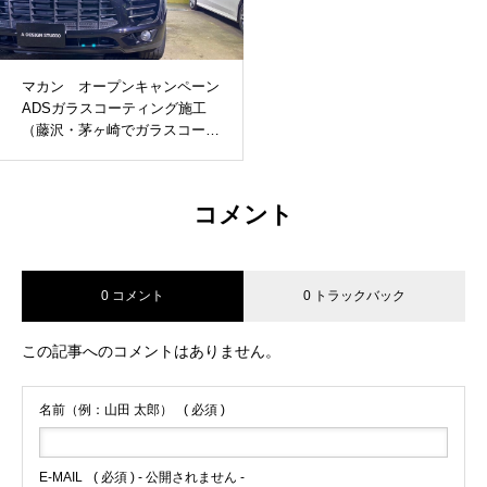
マカン オープンキャンペーン
ADSガラスコーティング施工
（藤沢・茅ヶ崎でガラスコーテ
ィングするならADSへ）
コメント
0 コメント
0 トラックバック
この記事へのコメントはありません。
名前（例：山田 太郎）
( 必須 )
E-MAIL
( 必須 ) - 公開されません -