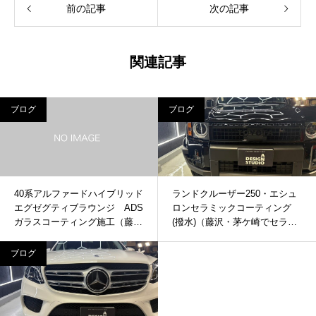
前の記事
次の記事
関連記事
ブログ
ブログ
40系アルファードハイブリッド
ランドクルーザー250・エシュ
エグゼグティブラウンジ ADS
ロンセラミックコーティング
ガラスコーティング施工（藤
(撥水)（藤沢・茅ケ崎でセラミ
沢・茅ヶ崎でガラスコーティン
ックコーティングするならADS
グするならADSへ）
へ）
ブログ