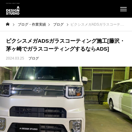
ブログ・作業実績
ブログ
ピクシスメガADSガラスコーティング施工[藤沢・茅ヶ崎でガラスコーティングするならADS]
ピクシスメガADSガラスコーティング施工[藤沢・
茅ヶ崎でガラスコーティングするならADS]
2024.03.25
ブログ