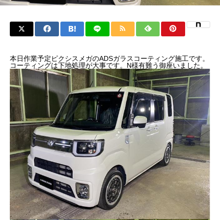
本日作業予定ピクシスメガのADSガラスコーティング施工です。
コーティングは下地処理が大事です。N様有難う御座いました。