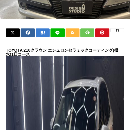
TOYOTA 210クラウン エシュロンセラミックコーティング(撥
水)1日コース