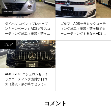
ダイハツ コペン（プレオープ
ゴルフ ADSセラミックコーテ
ンキャンペーン）ADSガラスコ
ィング施工（藤沢・茅ケ崎でカ
ーティング施工（藤沢・茅ヶ崎
ーコーティングするならADS
でガラスコーティングするなら
へ）
ADSへ）
ブログ
AMG GT43 エシュロンセラミ
ックコーティング(撥水)1日コー
ス（藤沢・茅ケ崎でセラミック
コーティング・カーセキュリテ
ィ取付するならADSへ）
コメント