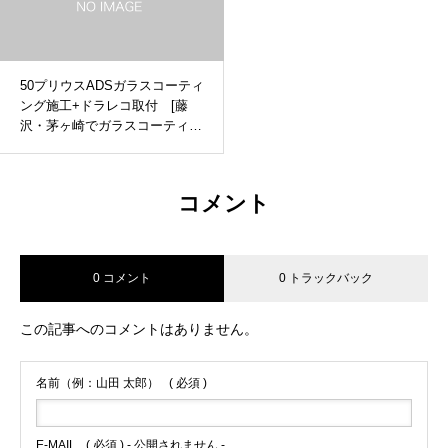
50プリウスADSガラスコーティ
ング施工+ドラレコ取付 [藤
沢・茅ヶ崎でガラスコーティン
グ+ドラレコ取り付けするなら
ADSへ]
コメント
0 コメント
0 トラックバック
この記事へのコメントはありません。
名前（例：山田 太郎）
( 必須 )
E-MAIL
( 必須 ) - 公開されません -