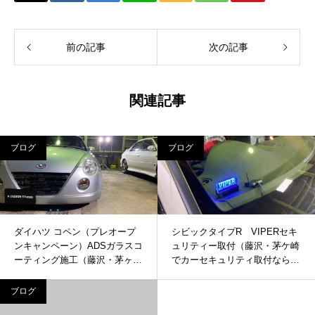
前の記事
次の記事
関連記事
ブログ
ブログ
ダイハツ コペン（プレオープ
シビックタイプR VIPERセキ
ンキャンペーン）ADSガラスコ
ュリティー取付（藤沢・茅ケ崎
ーティング施工（藤沢・茅ヶ崎
でカーセキュリティ取付ならA
でガラスコーティングするなら
DSへ）
ADSへ）
ブログ